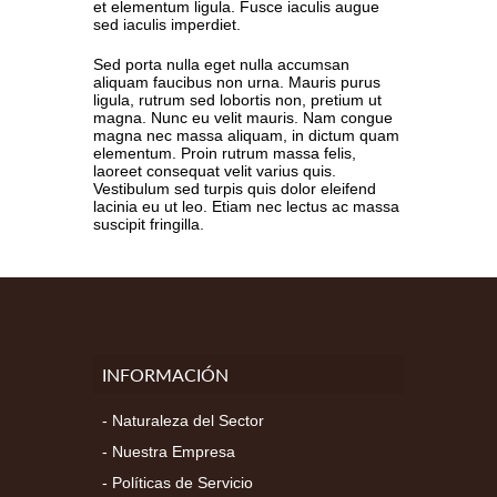
et elementum ligula. Fusce iaculis augue
sed iaculis imperdiet.
Sed porta nulla eget nulla accumsan
aliquam faucibus non urna. Mauris purus
ligula, rutrum sed lobortis non, pretium ut
magna. Nunc eu velit mauris. Nam congue
magna nec massa aliquam, in dictum quam
elementum. Proin rutrum massa felis,
laoreet consequat velit varius quis.
Vestibulum sed turpis quis dolor eleifend
lacinia eu ut leo. Etiam nec lectus ac massa
suscipit fringilla.
INFORMACIÓN
Naturaleza del Sector
Nuestra Empresa
Políticas de Servicio