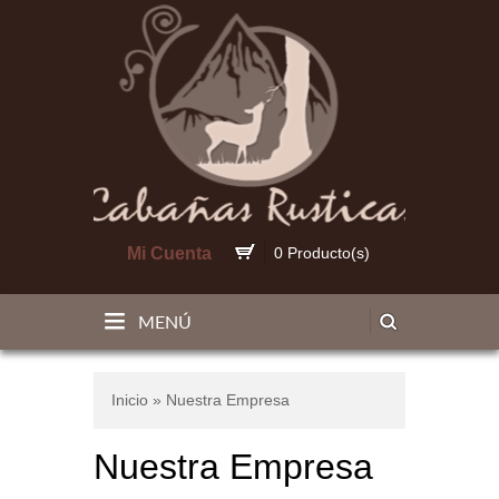
Mi Cuenta
0 Producto(s)
MENÚ
Inicio
» Nuestra Empresa
Nuestra Empresa