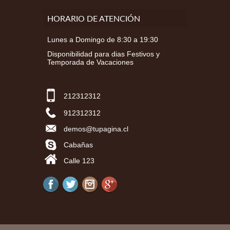
HORARIO DE ATENCIÓN
Lunes a Domingo de 8:30 a 19:30
Disponibilidad para dias Festivos y
Temporada de Vacaciones
212312312
912312312
demos@tupagina.cl
Cabañas
Calle 123