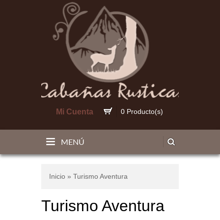
Mi Cuenta
0 Producto(s)
MENÚ
Inicio
» Turismo Aventura
Turismo Aventura